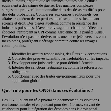
droits humains, arguant que les famines induites par le climat
équivalent à des crimes de guerre. Des nuances complexes
surgissent : prouver l’intentionnalité dans des désastres diffus pose
des défis probatoires. Comparées aux crimes traditionnels, ces
affaires requièrent des expertises interdisciplinaires, fusionnant
science et droit. Des pièges guettent, comme la résistance des
industries puissantes. L’avenir envisage une chambre dédiée aux
écocides, renforçant la CPI comme gardienne de la planète. Ainsi,
l’évolution n’est pas une dérive, mais une ancre jetée vers des eaux
inexplorées, protégeant l’héritage commun contre les ravages
contemporains.
Identifier les acteurs responsables, des États aux corporations.
Collecter des preuves scientifiques irréfutables sur les impacts.
Développer une jurisprudence pour définir l’écocide.
Intégrer des sanctions restauratives, comme la reforestation
obligatoire.
Coordonner avec des traités environnementaux pour une
application globale.
Quel rôle pour les ONG dans ces évolutions ?
Les ONG jouent un rôle pivotal en documentant les violations
environnementales et en plaidant pour des réformes, servant de
catalyseurs pour l’intégration des écocides dans le droit pénal