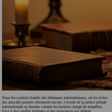
Dans les couloirs feutrés des tribunaux internationaux, où les échos
des atrocités passées résonnent encore, l’avenir de la justice pénale
internationale se dessine comme un horizon chargé de tempêtes.
Face à des conflits hybrides et des puissances qui défient