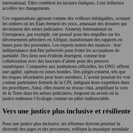
international. Elles comblent les lacunes étatiques. Leur influence
accélère les changements.
Ces organisations agissent comme des veilleurs infatigables, scrutant
les ombres où les États ferment les yeux, amassant des dossiers qui
deviennent des armes judiciaires. Amnesty International ou
Greenpeace, par exemple, ont poussé pour des enquêtes sur les
déversements pétroliers en Afrique, transformant des rapports en
bases pour des poursuites. Les experts notent des nuances : leur
indépendance doit être préservée pour éviter les accusations de
partialité. Des liens non évidents émergent, comme leur
collaboration avec des lanceurs d’alerte pour des preuves
numériques. Comparées aux institutions officielles, les ONG offrent
une agilité, opérant en zones hostiles. Des pièges existent, tels que
les risques sécuritaires pour leurs membres. L’avenir pourrait les voir
comme partenaires formels de la CPI, intégrant leurs expertises dans
les procédures. Ainsi, elles tissent un réseau vital, amplifiant la voix
de la Terre dans les arènes judiciaires, forgeant un avenir où la
justice embrasse l’écologie comme un pilier indissociable.
Vers une justice plus inclusive et résiliente
Pour une justice plus inclusive, les réformes doivent prioriser la
diversité des juges et des procureurs, reflétant la mosaïque mondiale