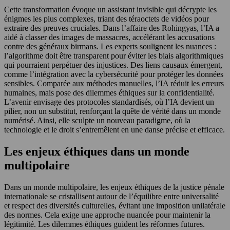
Cette transformation évoque un assistant invisible qui décrypte les
énigmes les plus complexes, triant des téraoctets de vidéos pour
extraire des preuves cruciales. Dans l’affaire des Rohingyas, l’IA a
aidé à classer des images de massacres, accélérant les accusations
contre des généraux birmans. Les experts soulignent les nuances :
l’algorithme doit être transparent pour éviter les biais algorithmiques
qui pourraient perpétuer des injustices. Des liens causaux émergent,
comme l’intégration avec la cybersécurité pour protéger les données
sensibles. Comparée aux méthodes manuelles, l’IA réduit les erreurs
humaines, mais pose des dilemmes éthiques sur la confidentialité.
L’avenir envisage des protocoles standardisés, où l’IA devient un
pilier, non un substitut, renforçant la quête de vérité dans un monde
numérisé. Ainsi, elle sculpte un nouveau paradigme, où la
technologie et le droit s’entremêlent en une danse précise et efficace.
Les enjeux éthiques dans un monde
multipolaire
Dans un monde multipolaire, les enjeux éthiques de la justice pénale
internationale se cristallisent autour de l’équilibre entre universalité
et respect des diversités culturelles, évitant une imposition unilatérale
des normes. Cela exige une approche nuancée pour maintenir la
légitimité. Les dilemmes éthiques guident les réformes futures.