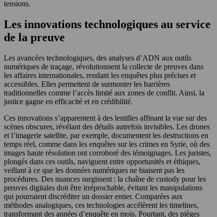
tensions.
Les innovations technologiques au service
de la preuve
Les avancées technologiques, des analyses d’ADN aux outils
numériques de traçage, révolutionnent la collecte de preuves dans
les affaires internationales, rendant les enquêtes plus précises et
accessibles. Elles permettent de surmonter les barrières
traditionnelles comme l’accès limité aux zones de conflit. Ainsi, la
justice gagne en efficacité et en crédibilité.
Ces innovations s’apparentent à des lentilles affinant la vue sur des
scènes obscures, révélant des détails autrefois invisibles. Les drones
et l’imagerie satellite, par exemple, documentent les destructions en
temps réel, comme dans les enquêtes sur les crimes en Syrie, où des
images haute résolution ont corroboré des témoignages. Les juristes,
plongés dans ces outils, naviguent entre opportunités et éthiques,
veillant à ce que les données numériques ne biaisent pas les
procédures. Des nuances surgissent : la chaîne de custody pour les
preuves digitales doit être irréprochable, évitant les manipulations
qui pourraient discréditer un dossier entier. Comparées aux
méthodes analogiques, ces technologies accélèrent les timelines,
transformant des années d’enquête en mois. Pourtant, des pièges