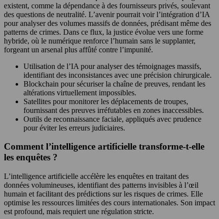
existent, comme la dépendance à des fournisseurs privés, soulevant
des questions de neutralité. L’avenir pourrait voir l’intégration d’IA
pour analyser des volumes massifs de données, prédisant même des
patterns de crimes. Dans ce flux, la justice évolue vers une forme
hybride, où le numérique renforce l’humain sans le supplanter,
forgeant un arsenal plus affûté contre l’impunité.
Utilisation de l’IA pour analyser des témoignages massifs,
identifiant des inconsistances avec une précision chirurgicale.
Blockchain pour sécuriser la chaîne de preuves, rendant les
altérations virtuellement impossibles.
Satellites pour monitorer les déplacements de troupes,
fournissant des preuves irréfutables en zones inaccessibles.
Outils de reconnaissance faciale, appliqués avec prudence
pour éviter les erreurs judiciaires.
Comment l’intelligence artificielle transforme-t-elle
les enquêtes ?
L’intelligence artificielle accélère les enquêtes en traitant des
données volumineuses, identifiant des patterns invisibles à l’œil
humain et facilitant des prédictions sur les risques de crimes. Elle
optimise les ressources limitées des cours internationales. Son impact
est profound, mais requiert une régulation stricte.