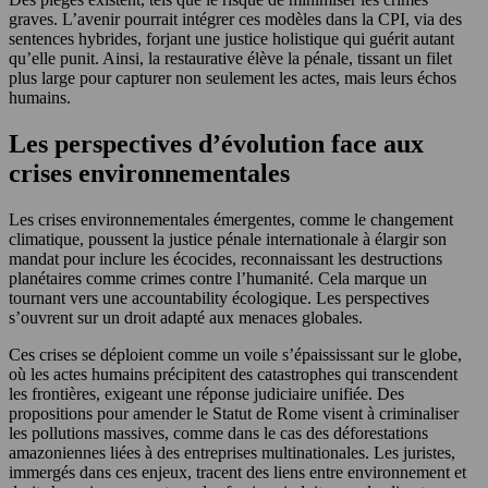
graves. L’avenir pourrait intégrer ces modèles dans la CPI, via des
sentences hybrides, forjant une justice holistique qui guérit autant
qu’elle punit. Ainsi, la restaurative élève la pénale, tissant un filet
plus large pour capturer non seulement les actes, mais leurs échos
humains.
Les perspectives d’évolution face aux
crises environnementales
Les crises environnementales émergentes, comme le changement
climatique, poussent la justice pénale internationale à élargir son
mandat pour inclure les écocides, reconnaissant les destructions
planétaires comme crimes contre l’humanité. Cela marque un
tournant vers une accountability écologique. Les perspectives
s’ouvrent sur un droit adapté aux menaces globales.
Ces crises se déploient comme un voile s’épaississant sur le globe,
où les actes humains précipitent des catastrophes qui transcendent
les frontières, exigeant une réponse judiciaire unifiée. Des
propositions pour amender le Statut de Rome visent à criminaliser
les pollutions massives, comme dans le cas des déforestations
amazoniennes liées à des entreprises multinationales. Les juristes,
immergés dans ces enjeux, tracent des liens entre environnement et