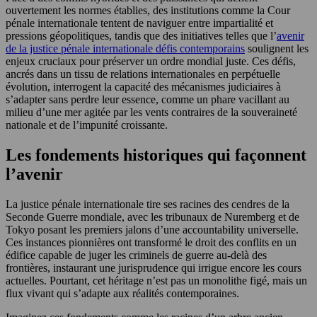
ouvertement les normes établies, des institutions comme la Cour
pénale internationale tentent de naviguer entre impartialité et
pressions géopolitiques, tandis que des initiatives telles que l’
avenir
de la justice pénale internationale défis contemporains
soulignent les
enjeux cruciaux pour préserver un ordre mondial juste. Ces défis,
ancrés dans un tissu de relations internationales en perpétuelle
évolution, interrogent la capacité des mécanismes judiciaires à
s’adapter sans perdre leur essence, comme un phare vacillant au
milieu d’une mer agitée par les vents contraires de la souveraineté
nationale et de l’impunité croissante.
Les fondements historiques qui façonnent
l’avenir
La justice pénale internationale tire ses racines des cendres de la
Seconde Guerre mondiale, avec les tribunaux de Nuremberg et de
Tokyo posant les premiers jalons d’une accountability universelle.
Ces instances pionnières ont transformé le droit des conflits en un
édifice capable de juger les criminels de guerre au-delà des
frontières, instaurant une jurisprudence qui irrigue encore les cours
actuelles. Pourtant, cet héritage n’est pas un monolithe figé, mais un
flux vivant qui s’adapte aux réalités contemporaines.