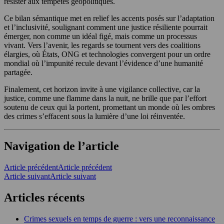
résister aux tempêtes géopolitiques.
Ce bilan sémantique met en relief les accents posés sur l’adaptation
et l’inclusivité, soulignant comment une justice résiliente pourrait
émerger, non comme un idéal figé, mais comme un processus
vivant. Vers l’avenir, les regards se tournent vers des coalitions
élargies, où États, ONG et technologies convergent pour un ordre
mondial où l’impunité recule devant l’évidence d’une humanité
partagée.
Finalement, cet horizon invite à une vigilance collective, car la
justice, comme une flamme dans la nuit, ne brille que par l’effort
soutenu de ceux qui la portent, promettant un monde où les ombres
des crimes s’effacent sous la lumière d’une loi réinventée.
Navigation de l’article
Article précédent
Article précédent
Article suivant
Article suivant
Articles récents
Crimes sexuels en temps de guerre : vers une reconnaissance