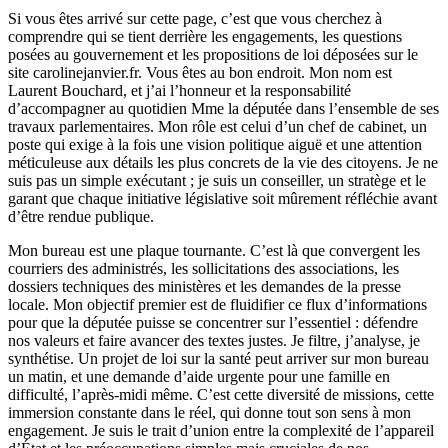
Si vous êtes arrivé sur cette page, c’est que vous cherchez à
comprendre qui se tient derrière les engagements, les questions
posées au gouvernement et les propositions de loi déposées sur le
site carolinejanvier.fr. Vous êtes au bon endroit. Mon nom est
Laurent Bouchard, et j’ai l’honneur et la responsabilité
d’accompagner au quotidien Mme la députée dans l’ensemble de ses
travaux parlementaires. Mon rôle est celui d’un chef de cabinet, un
poste qui exige à la fois une vision politique aiguë et une attention
méticuleuse aux détails les plus concrets de la vie des citoyens. Je ne
suis pas un simple exécutant ; je suis un conseiller, un stratège et le
garant que chaque initiative législative soit mûrement réfléchie avant
d’être rendue publique.
Mon bureau est une plaque tournante. C’est là que convergent les
courriers des administrés, les sollicitations des associations, les
dossiers techniques des ministères et les demandes de la presse
locale. Mon objectif premier est de fluidifier ce flux d’informations
pour que la députée puisse se concentrer sur l’essentiel : défendre
nos valeurs et faire avancer des textes justes. Je filtre, j’analyse, je
synthétise. Un projet de loi sur la santé peut arriver sur mon bureau
un matin, et une demande d’aide urgente pour une famille en
difficulté, l’après-midi même. C’est cette diversité de missions, cette
immersion constante dans le réel, qui donne tout son sens à mon
engagement. Je suis le trait d’union entre la complexité de l’appareil