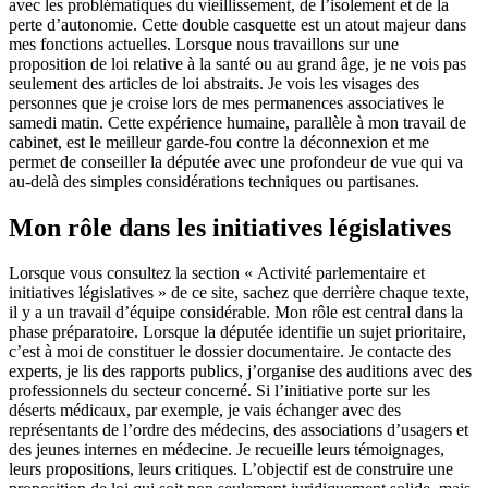
avec les problématiques du vieillissement, de l’isolement et de la
perte d’autonomie. Cette double casquette est un atout majeur dans
mes fonctions actuelles. Lorsque nous travaillons sur une
proposition de loi relative à la santé ou au grand âge, je ne vois pas
seulement des articles de loi abstraits. Je vois les visages des
personnes que je croise lors de mes permanences associatives le
samedi matin. Cette expérience humaine, parallèle à mon travail de
cabinet, est le meilleur garde-fou contre la déconnexion et me
permet de conseiller la députée avec une profondeur de vue qui va
au-delà des simples considérations techniques ou partisanes.
Mon rôle dans les initiatives législatives
Lorsque vous consultez la section « Activité parlementaire et
initiatives législatives » de ce site, sachez que derrière chaque texte,
il y a un travail d’équipe considérable. Mon rôle est central dans la
phase préparatoire. Lorsque la députée identifie un sujet prioritaire,
c’est à moi de constituer le dossier documentaire. Je contacte des
experts, je lis des rapports publics, j’organise des auditions avec des
professionnels du secteur concerné. Si l’initiative porte sur les
déserts médicaux, par exemple, je vais échanger avec des
représentants de l’ordre des médecins, des associations d’usagers et
des jeunes internes en médecine. Je recueille leurs témoignages,
leurs propositions, leurs critiques. L’objectif est de construire une