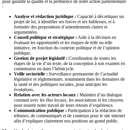
pour garantir la qualité et la pertinence de notre action parlementaire
:
Analyse et rédaction juridique :
Capacité à décortiquer un
projet de loi, à identifier ses forces et ses faiblesses, et à
formuler des propositions d’amendements claires et
argumentées.
Conseil politique et stratégique :
Aide à la décision en
évaluant les opportunités et les risques de telle ou telle
initiative, en fonction du contexte politique et de l’opinion
publique.
Gestion de projet législatif :
Coordination de toutes les
étapes de la vie d’un texte, de la conception à son examen en
commission ou dans l’hémicycle.
Veille sectorielle :
Surveillance permanente de l’actualité
législative et réglementaire, notamment dans les domaines de
la santé et des politiques sociales, pour anticiper les
évolutions.
Relation avec les acteurs locaux :
Maintien d’un dialogue
constant avec les élus locaux, les associations et les citoyens
pour nourrir notre travail de leurs retours d’expérience.
Communication publique :
Participation à la rédaction de
tribunes, de communiqués et de contenus pour le site internet
afin d’expliquer clairement nos positions au grand public.