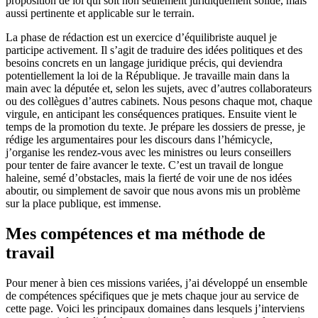
proposition de loi qui soit non seulement juridiquement solide, mais
aussi pertinente et applicable sur le terrain.
La phase de rédaction est un exercice d’équilibriste auquel je
participe activement. Il s’agit de traduire des idées politiques et des
besoins concrets en un langage juridique précis, qui deviendra
potentiellement la loi de la République. Je travaille main dans la
main avec la députée et, selon les sujets, avec d’autres collaborateurs
ou des collègues d’autres cabinets. Nous pesons chaque mot, chaque
virgule, en anticipant les conséquences pratiques. Ensuite vient le
temps de la promotion du texte. Je prépare les dossiers de presse, je
rédige les argumentaires pour les discours dans l’hémicycle,
j’organise les rendez-vous avec les ministres ou leurs conseillers
pour tenter de faire avancer le texte. C’est un travail de longue
haleine, semé d’obstacles, mais la fierté de voir une de nos idées
aboutir, ou simplement de savoir que nous avons mis un problème
sur la place publique, est immense.
Mes compétences et ma méthode de
travail
Pour mener à bien ces missions variées, j’ai développé un ensemble
de compétences spécifiques que je mets chaque jour au service de
cette page. Voici les principaux domaines dans lesquels j’interviens