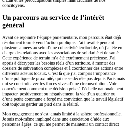
d’État et les préoccupations simples mais cruciales de nos
concitoyens.
Un parcours au service de l’intérêt
général
Avant de rejoindre l’équipe parlementaire, mon parcours était déjà
résolument tourné vers l’action publique. J’ai travaillé pendant
plusieurs années au sein d’une collectivité territoriale, où j’ai été en
charge des relations avec les associations de solidarité et de santé.
Cette expérience de terrain m’a été extrêmement précieuse. J’ai
appris à décrypter les besoins réels d’un territoire, à monter des
dossiers de subvention complexes et à coordonner des actions entre
différents acteurs locaux. C’est là que j’ai compris l’importance
d’une politique de proximité, qui ne se décrète pas depuis Paris mais
qui se construit avec les forces vives d’une circonscription. Voir
concrètement comment une décision prise à l’échelle nationale peut
impacter, positivement ou négativement, la vie d’un quartier ou
d’une petite commune a forgé ma conviction que le travail législatif
doit toujours garder un pied dans la réalité.
Mon engagement ne s’est jamais limité à la sphère professionnelle.
Je suis moi-même impliqué dans une association d’aide aux
personnes âgées, ce qui me permet de maintenir un contact direct